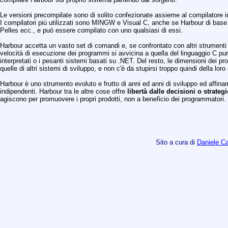
Le versioni precompilate sono di solito confezionate assieme al compilatore
I compilatori più utilizzati sono MINGW e Visual C, anche se Harbour di base 
Pelles ecc., e può essere compilato con uno qualsiasi di essi.
Harbour accetta un vasto set di comandi e, se confrontato con altri strumenti 
velocità di esecuzione dei programmi si avvicina a quella del linguaggio C p
interpretati o i pesanti sistemi basati su .NET. Del resto, le dimensioni dei p
quelle di altri sistemi di sviluppo, e non c'è da stupirsi troppo quindi della loro
Harbour è uno strumento evoluto e frutto di anni ed anni di sviluppo ed affin
indipendenti. Harbour tra le altre cose offre
libertà dalle decisioni o strateg
agiscono per promuovere i propri prodotti, non a beneficio dei programmatori. 
Sito a cura di
Daniele 